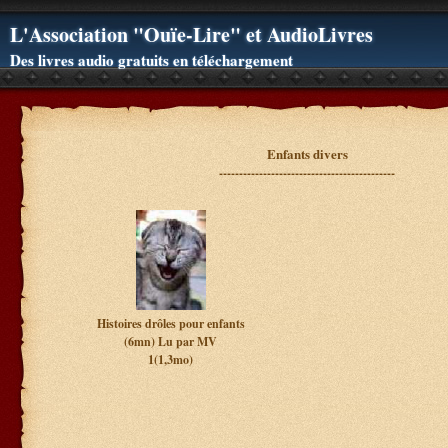
L'Association "Ouïe-Lire" et AudioLivres
Des livres audio gratuits en téléchargement
Enfants divers
--------------------------------------------
Histoires drôles pour enfants
(6mn)
Lu par MV
1(1,3mo)