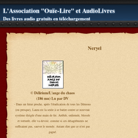
L'Association "Ouïe-Lire" et AudioLivres
Des livres audio gratuits en téléchargement
Neryel
© Délirium/L'ange du chaos
(186 mn) Lu par DV
- Dans un futur proche, après l'éradication de tous les Démons
(ou presque), Laura est la seule à se battre contre ce nouveau
système dirigée d'une main de fer. Arrêtée, enfermée, blessée
et torturée, elle va devoir, comme si ces désagréments ne
suffisaient pas, sauver le monde. Autant dire que ce n'est pas
gagné.