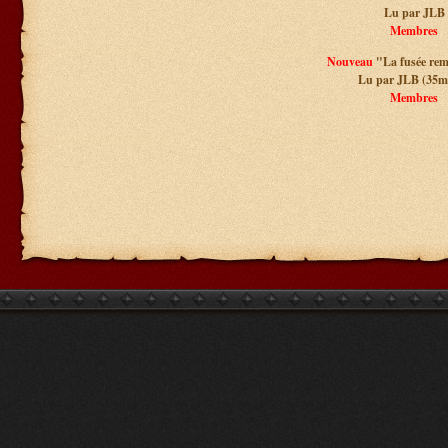
Lu par JLB
Membres
Nouveau
"La fusée re
Lu par JLB (35m
Membres