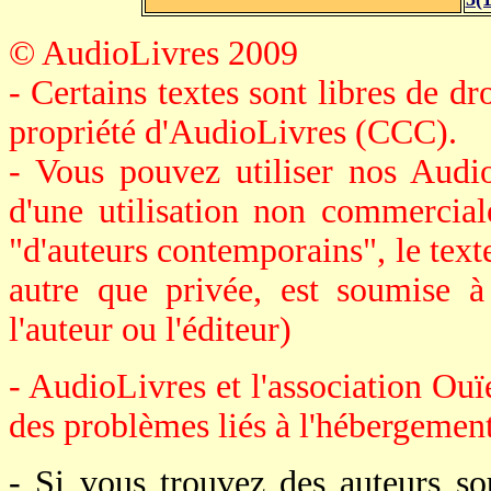
© AudioLivres 2009
- Certains textes sont libres de dro
propriété d'AudioLivres (CCC).
- Vous pouvez utiliser nos Audi
d'une utilisation non commerciale
"d'auteurs contemporains", le texte 
autre que privée, est soumise à
l'auteur ou l'éditeur)
- AudioLivres et l'association Ouï
des problèmes liés à l'hébergement 
- Si vous trouvez des auteurs s