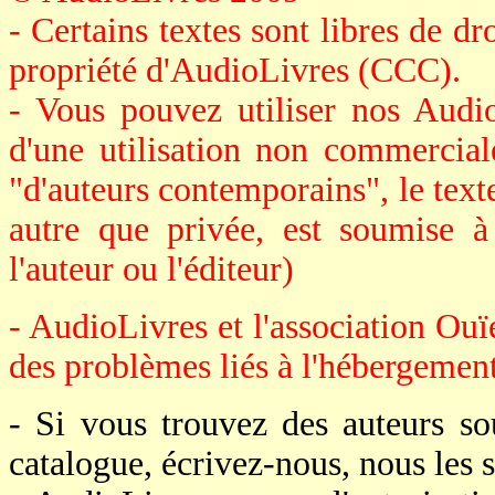
- Certains textes sont libres de dro
propriété d'AudioLivres (CCC).
- Vous pouvez utiliser nos Audi
d'une utilisation non commerciale
"d'auteurs contemporains", le texte 
autre que privée, est soumise à
l'auteur ou l'éditeur)
- AudioLivres et l'association Ouï
des problèmes liés à l'hébergement 
- Si vous trouvez des auteurs s
catalogue, écrivez-nous, nous le