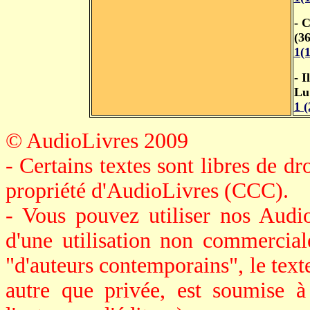
- 
(3
1(
- I
Lu
1 
© AudioLivres 2009
- Certains textes sont libres de dro
propriété d'AudioLivres (CCC).
- Vous pouvez utiliser nos Audi
d'une utilisation non commerciale
"d'auteurs contemporains", le texte 
autre que privée, est soumise à