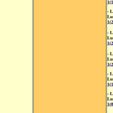
1(
- 
Lu
1(
- 
Lu
1(
- 
Lu
1(
- 
Lu
1(
- L
Lu
1(