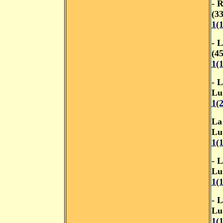
- 
(3
1(
- 
(4
1(
- 
Lu
1(
La
Lu
1(
- 
Lu
1(
- 
Lu
1(