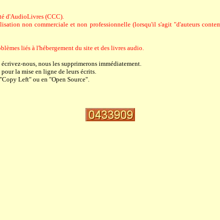
riété d'AudioLivres (CCC).
sation non commerciale et non professionnelle (lorsqu'il s'agit "d'auteurs contempo
blèmes liés à l'hébergement du site et des livres audio.
, écrivez-nous, nous les supprimerons immédiatement.
pour la mise en ligne de leurs écrits.
 "Copy Left" ou en "Open Source".