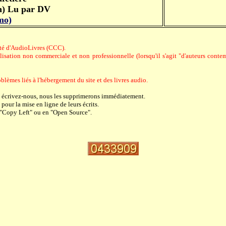
n) Lu par DV
mo)
riété d'AudioLivres (CCC).
sation non commerciale et non professionnelle (lorsqu'il s'agit "d'auteurs contempo
blèmes liés à l'hébergement du site et des livres audio.
, écrivez-nous, nous les supprimerons immédiatement.
pour la mise en ligne de leurs écrits.
 "Copy Left" ou en "Open Source".