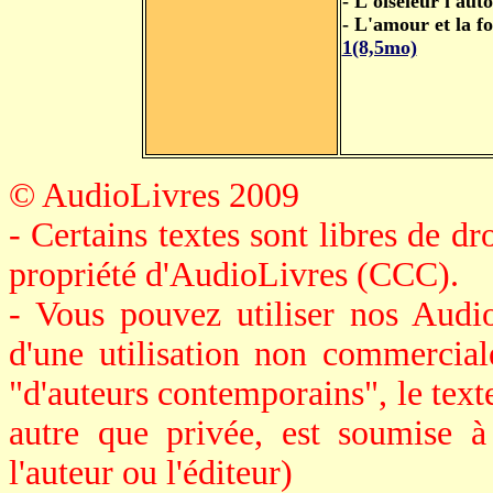
- L'oiseleur l'auto
- L'amour et la fo
1(8,5mo)
© AudioLivres 2009
- Certains textes sont libres de dro
propriété d'AudioLivres (CCC).
- Vous pouvez utiliser nos Audi
d'une utilisation non commerciale
"d'auteurs contemporains", le texte 
autre que privée, est soumise à
l'auteur ou l'éditeur)