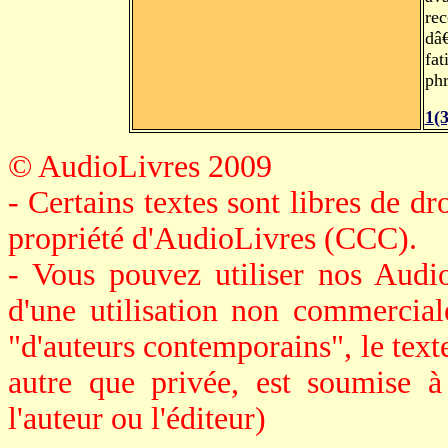
rec
dâ
fat
phr
1(
© AudioLivres 2009
- Certains textes sont libres de dro
propriété d'AudioLivres (CCC).
- Vous pouvez utiliser nos Audi
d'une utilisation non commerciale
"d'auteurs contemporains", le texte 
autre que privée, est soumise à
l'auteur ou l'éditeur)