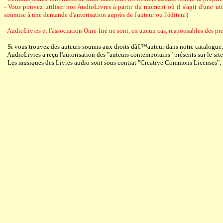
- Vous pouvez utiliser nos AudioLivres à partir du moment où il s'agit d'une utili
soumise à une demande d'autorisation auprès de l'auteur ou l'éditeur)
- AudioLivres et l'association Ouïe-lire ne sont, en aucun cas, responsables des pro
- Si vous trouvez des auteurs soumis aux droits dâ€™auteur dans notre catalogue
- AudioLivres a reçu l'autorisation des "auteurs contemporains" présents sur le site 
- Les musiques des Livres audio sont sous contrat "Creative Commons Licenses",