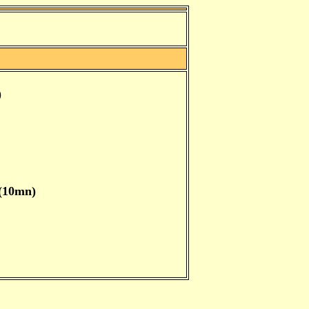
)
 (10mn)