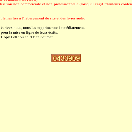
sation non commerciale et non professionnelle (lorsqu'il s'agit "d'auteurs contempo
blèmes liés à l'hébergement du site et des livres audio.
, écrivez-nous, nous les supprimerons immédiatement.
pour la mise en ligne de leurs écrits.
 "Copy Left" ou en "Open Source".