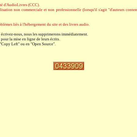
riété d'AudioLivres (CCC).
sation non commerciale et non professionnelle (lorsqu'il s'agit "d'auteurs contempo
blèmes liés à l'hébergement du site et des livres audio.
, écrivez-nous, nous les supprimerons immédiatement.
pour la mise en ligne de leurs écrits.
 "Copy Left" ou en "Open Source".