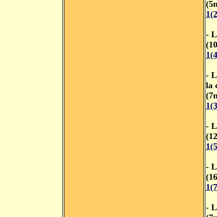
(5
1(
- L
(1
1(
- 
la 
(7
1(
- L
(1
1(
- L
(1
1(
- L