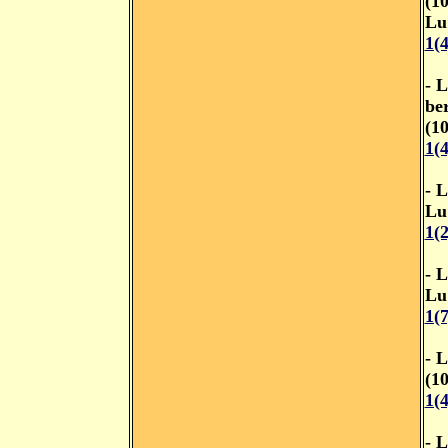
(1
Lu
1(
- L
be
(1
1(
- 
Lu
1(
- 
Lu
1(
- 
(1
1(
- L