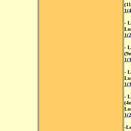
(1
1(
- 
Lu
1(
- 
(9
1(
- 
Lu
1(
- 
(4
Lu
1(
-L