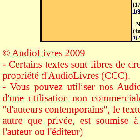
(1
1(
- N
(4
1(
© AudioLivres 2009
- Certains textes sont libres de dro
propriété d'AudioLivres (CCC).
- Vous pouvez utiliser nos Audi
d'une utilisation non commerciale
"d'auteurs contemporains", le texte 
autre que privée, est soumise à
l'auteur ou l'éditeur)