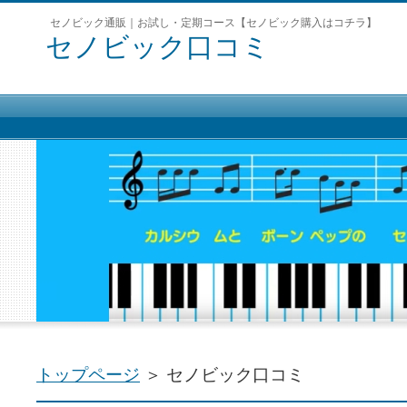
セノビック通販｜お試し・定期コース【セノビック購入はコチラ】
セノビック口コミ
トップページ
＞ セノビック口コミ