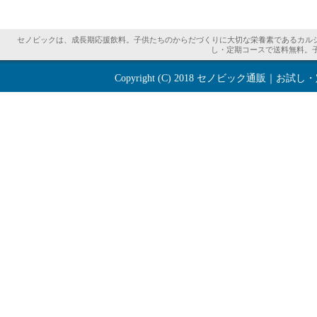
セノビックは、成長期応援飲料。子供たちのからだづくりに大切な栄養素であるカル
し・定期コースで送料無料。
Copyright (C) 2018
セノビック通販｜お試し・